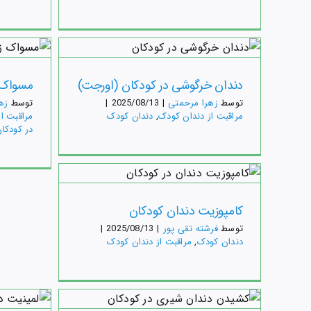
دندان 
دندان خرگوشی در کودکان (اورجت)
مسواک 
مراقبت 
توسط
زهرا مرحمتی
|
2025/08/13
|
توسط
زه
مراقبت از دندان کودک
,
دندان کودک
مراقبت ا
در کودکا
کامپو
دندان 
کامپوزیت دندان کودکان
توسط
فرشته تقی پور
|
2025/08/13
|
دندان کودک
,
مراقبت از دندان کودک
کشیدن