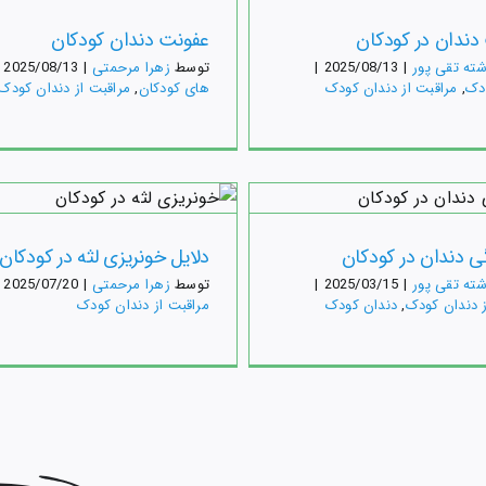
دندان کودک
مراقبت از دندان کو
 های پزشکی کودکان
مراقبت از
دندان در کودکان
عفونت دندان کودکان
دندان کودک
شته تقی پور
|
2025/08/13
|
توسط
زهرا مرحمتی
|
2025/08/13
دک
,
مراقبت از دندان کودک
های کودکان
,
مراقبت از دندان کودک
ن ملاقات کودک با
پوسیدگی دندان در
دندانپزشک
کودکان
 دندان در کودکان
دلایل خونریزی لثه در کودکان
از دندان کودک
دندان کودک
مراقبت از دندان کودک
دندان کود
شته تقی پور
|
2025/03/15
|
توسط
زهرا مرحمتی
|
2025/07/20
ز دندان کودک
,
دندان کودک
مراقبت از دندان کودک