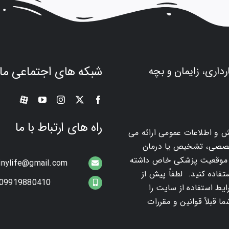
شبکه های اجتماعی ما
رداری، زایمان و بچه
راه های ارتباط با ما
ش و اطلاعات عمومی ارائه می
تخصصی، تشخیص یا درمان
ک موقعیت پزشکی خاص داشته
tinylife@gmail.com
اده کنید. لطفاً پیش از
09919880410
یط استفاده از سایت را
 قبلاً قوانین و مقررات