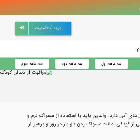
ورود / عضویت
م
سه ماهه اول
سه ماهه دوم
سه ماهه سوم
ی آتی دارد. والدین باید با استفاده از مسواک نرم و
از کودکی، مانند مسواک زدن دو بار در روز و پرهیز از