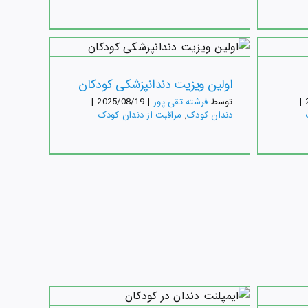
اولین
بریج دندان کودکان
ری در
دندان کودک
مراقبت از دندان کودک
اولین ویزیت دندانپزشکی کودکان
دندا
|
توسط
فرشته تقی پور
|
2025/08/19
|
دندان کودک
,
مراقبت از دندان کودک
آیا
ان
عفونت دندان کودکان