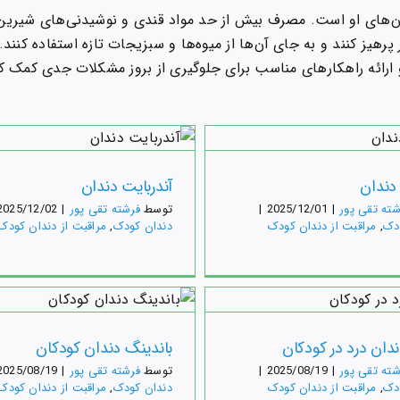
ن‌های او است. مصرف بیش از حد مواد قندی و نوشیدنی‌های شیرین 
پرهیز کنند و به جای آن‌ها از میوه‌ها و سبزیجات تازه استفاده کنن
ارائه راهکارهای مناسب برای جلوگیری از بروز مشکلات جدی کمک کن
وربایت دندان
اورجت دندان
کودک
مراقبت از دندان کودک
دندان کودک
مراقبت از دندان کو
دندان
آندربایت دندان
شته تقی پور
|
2025/12/01
|
توسط
فرشته تقی پور
|
2025/12/02
دک
,
مراقبت از دندان کودک
دندان کودک
,
مراقبت از دندان کودک
تز دندان کودکان
علائم دندان درد در کود
کودک
مراقبت از دندان کودک
دندان کودک
مراقبت از دندان کو
ندان درد در کودکان
باندینگ دندان کودکان
شته تقی پور
|
2025/08/19
|
توسط
فرشته تقی پور
|
2025/08/19
دک
,
مراقبت از دندان کودک
دندان کودک
,
مراقبت از دندان کودک