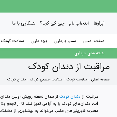
فتن
ه
حتوا
ابزارها
انتخاب نام
چی کی کجا؟
همکاری با ما
صفحه اصلی
مسیر بارداری
بچه داری
سلامت کودک
هفته های بارداری
مراقبت از دندان کودک
صفحه اصلی
سلامت کودک
سلامت جسمی کودک
دندان کودک
مراقبت از
دندان کودک
از همان لحظه رویش اولین دندان ش
آب، دندان‌های کودک را به آرامی تمیز کنند تا از تجمع پ
مصرف شیرینی‌های مضر، می‌تواند به پیشگیری از مشکلات 