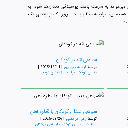
می‌تواند به سرعت باعث پوسیدگی دندان‌ها شود. به
د. همچنین، مراجعه منظم به دندان‌پزشک از ابتدای یک
د.
آندربایت دندان
سیا
دک
دندان کودک
مراقبت از دندان کودک
دندا
سیاهی لثه در کودکان
|
توسط
فرشته تقی پور
|
2025/12/14
|
دندان کودک
,
مراقبت از دندان کودک
سیاه
کان
باندینگ دندان کودکان
دک
دندان کودک
مراقبت از دندان کودک
سیاهی دندان کودکان با قطره آهن
مراقبت
|
توسط
زهرا مرحمتی
|
2025/08/26
|
مراقبت از دندان کودک
,
داروهای کودکان