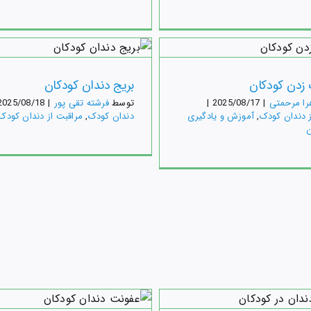
خرگوشی در کودکان
مسواک زدن کودکان
(اورجت)
مراقبت از دندان کودک
آموزش و یادگی
کودکان
زدن کودکان
بریج دندان کودکان
از دندان کودک
دندان کودک
را مرحمتی
|
2025/08/17
|
توسط
فرشته تقی پور
|
2025/08/18
ز دندان کودک
,
آموزش و یادگیری
دندان کودک
,
مراقبت از دندان کودک
ن
زیت دندان کودکان
کودک
مراقبت از دندان کودک
 دندان شیری در
لمینیت دندان در کودک
کودکان