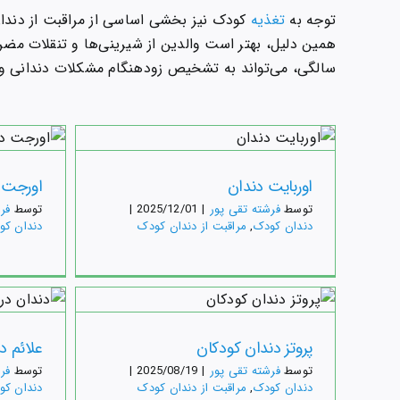
توجه به
تغذیه
کودک نیز بخشی اساسی از مراقبت از دندا
همین دلیل، بهتر است والدین از شیرینی‌ها و تنقلات مضر 
سالگی، می‌تواند به تشخیص زودهنگام مشکلات دندانی و 
ا
دندان 
اوربایت دندان
اورجت 
توسط
فرشته تقی پور
|
2025/12/01
|
توسط
فر
دندان کودک
,
مراقبت از دندان کودک
دندان کو
پرو
دندان 
پروتز دندان کودکان
علائم د
توسط
فرشته تقی پور
|
2025/08/19
|
توسط
فر
دندان کودک
,
مراقبت از دندان کودک
دندان کو