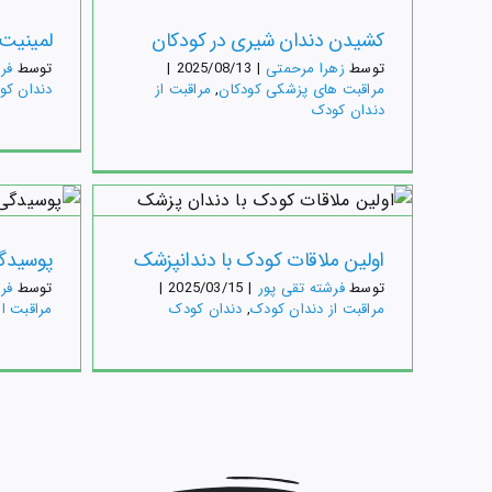
مراقبت‌
کشیدن دندان شیری در کودکان
لمینیت 
توسط
زهرا مرحمتی
|
2025/08/13
|
توسط
فر
مراقبت‌ های پزشکی کودکان
,
مراقبت از
دندان کو
دندان کودک
اولی
اولین ملاقات کودک با دندانپزشک
پوسیدگی
مراقبت 
توسط
فرشته تقی پور
|
2025/03/15
|
توسط
فر
مراقبت از دندان کودک
,
دندان کودک
مراقبت ا