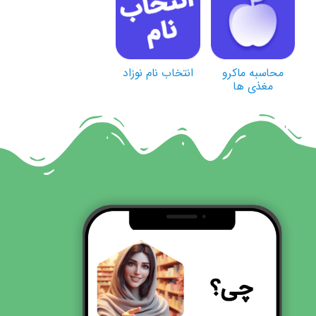
محاسبه ماکرو
انتخاب نام نوزاد
مغذی ها