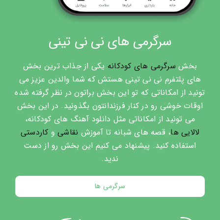
سرگرمی های نی نی تینی
بخش
سرگرمی های کودکانه
یکی از جذاب ترین بخش
های پلتفرم نی نی تینی هستش که شما والدین عزیز می
تونید از امکاناتی که تو این بخش براتون در نظر گرفته شده
اوقات خوشی رو در کنار فرزندانتون بگذونید. در این بخش
می تونید از امکاناتی مثل دانلود آهنگ های کودکانه،
لالایی ها
، قصه های شبانه تا آموزش
نقاشی
و
کاردستی
استفاده کنید. پیشنهاد می کنیم این بخش رو از دست
ندید.
سرگرمی ها