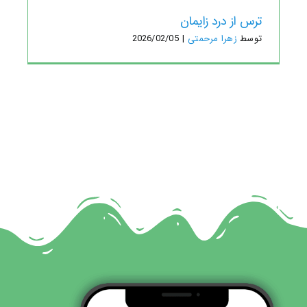
ترس از درد زایمان
توسط
زهرا مرحمتی
|
2026/02/05