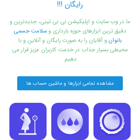
رایگان !!!
ما در وب سایت و اپلیکیشن نی نی تینی، جدیدترین و
دقیق ترین ابزارهای حوزه بارداری و
سلامت جسمی
بانوان
و آقایان را به صورت رایگان و آنلاین و با
محیطی بسیار جذاب در خدمت کاربران عزیز قرار می
دهیم.
مشاهده تمامی ابزارها و ماشین حساب ها