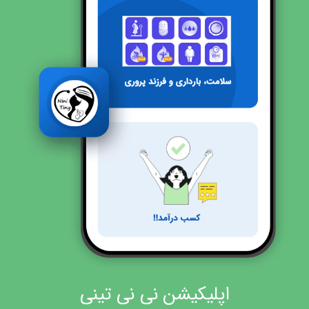
اپلیکیشن نی نی تینی