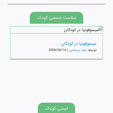
سلامت جسمی کودک
آل
میسوفونیا در کودکان
توسط
زهرا مرحمتی
|
2026/02/14
ایمنی کودک