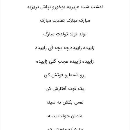
امشب شب عزیزیه بوخورو بپاش بریزیه
مبارک مبارک تفلدت مبارک
تولد تولد تولدت مبارک
زاییده زاییده چه بچه ای زاییده
زاییده زاییده عجب گلی زاییده
برو شمعارو فوتش کن
یک فوت آفتارش کن
نفس بکش به سینه
مامان جونت ببینه
بیا کیکو ماچش کن