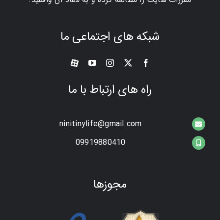
شبکه های اجتماعی ما
راه های ارتباط با ما
ninitinylife@gmail.com
09919880410
مجوزها