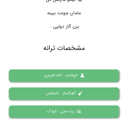
مامان جونت ببینه
بزن گاز دولپی …
مشخصات ترانه
خواننده : کلاه قرمزی
آهنگساز : نانشاس
رده سنی : کودک