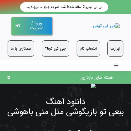
فتن
نی نی تینی 2 ساله شده! شما هم به جمع ما بپیوندید.
ه
حتوا
ورود /
عضویت
ابزارها
انتخاب نام
چی کی کجا؟
همکاری با ما
Toggle
Navigation
هفته های بارداری
دانلود آهنگ
ببعی تو بازیگوشی مثل منی باهوشی