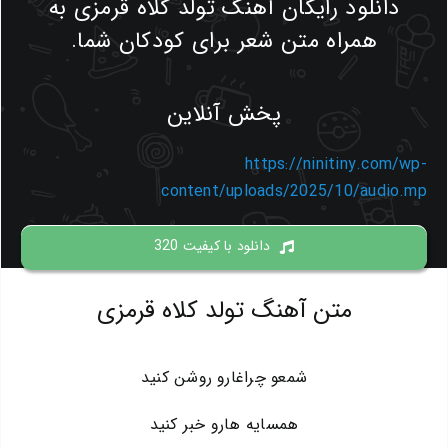
دانلود رایگان آهنگ تولد کلاه قرمزی به
همراه متن شعر برای کودکان شما.
پخش آنلاین
https://ninitiny.com/wp-
content/uploads/2025/10/audio.mp
دانلود با کیفیت 320
متن آهنگ تولد کلاه قرمزی
شمعو چراغارو روشن کنید
همسایه هارو خبر کنید