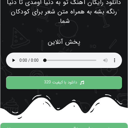
دانلود رایگان آهنگ تو به دنیا اومدی تا دنیا
رنگه بشه به همراه متن شعر برای کودکان
شما.
پخش آنلاین
دانلود با کیفیت 320