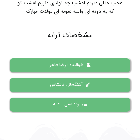
عجب حالی داریم امشب چه تولدی داریم امشب تو
که یه دونه ای واسه نمونه ای تولدت مبارک
مشخصات ترانه
خواننده : رضا طاهر
آهنگساز : نانشاس
رده سنی : همه