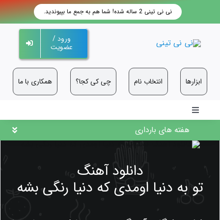
فتن
نی نی تینی 2 ساله شده! شما هم به جمع ما بپیوندید.
ه
حتوا
ورود /
عضویت
ابزارها
انتخاب نام
چی کی کجا؟
همکاری با ما
Toggle
Navigation
هفته های بارداری
دانلود آهنگ
تو به دنیا اومدی که دنیا رنگی بشه