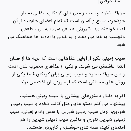
طرز
1 دقیقه خواندن
تهیه
خوراک نخود و سیب زمینی برای کودکان، غذایی بسیار
خوراک
نخود
خوشمزه، سریع و آسان است که تمام اعضای خانواده از آن
و
لذت خواهند برد. شیرینی طبیعی سیب زمینی ، طعمی
سیب
دلچسب به غذا می دهد و به خوبی با ادویه ها هماهنگ می
زمینی
شود.
برای
کودکان
سیب زمینی یکی از اولین غذاهایی است که بچه ها از همان
ابتدا عاشقش می شوند. و یکی از غذاهای محبوب شان است
و این خوراک نخود و سیب زمینی برای کودکان فقط یکی از
روش های مختلفی است که از خوردن آن لذت می برند.
اگر به دنبال دستورهای بیشتری با سیب زمینی هستید،
پیشنهاد می کنم دستورهایی مثل کتلت نخود و سیب زمینی
شیرین، نودل سیب زمینی شیرین با سس بادام زمینی، سیب
زمینی شیرین تنوری و مافین سیب زمینی شیرین را هم
امتحان کنید، همه شان خوشمزه و کاربردی هستند.