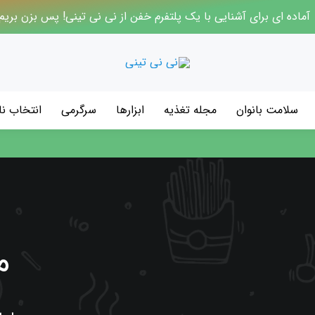
آماده ای برای آشنایی با یک پلتفرم خفن از نی نی تینی! پس بزن بریم
سلامت بانوان
مجله تغذیه
ابزارها
سرگرمی
انتخاب نا
م