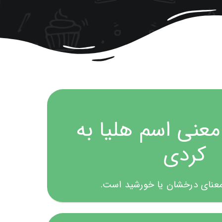
معنی اسم هلیا به
کردی
معنای درخشان یا خورشید است.