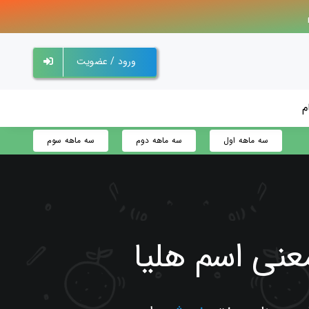
ورود / عضویت
م
سه ماهه اول
سه ماهه دوم
سه ماهه سوم
عنی اسم
هلیا