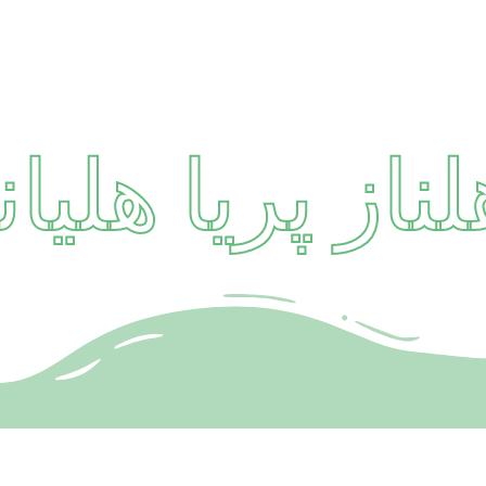
از پریا هلیانه س