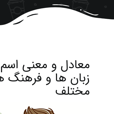
معادل و معنی اسم ه
زبان ها و فرهنگ ه
مختلف