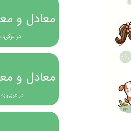
معادل و معن
در ترکی، 
معادل و معن
در عربی،به