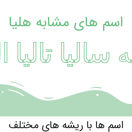
اسم های مشابه هلیا
الیا تالیا الین
اسم ها با ریشه های مختلف