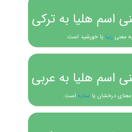
ی اسم هلیا به ترکی
به معنی
زیبا
یا خورشید است.
ی اسم هلیا به عربی
 معنای درخشان یا
ستاره
است.